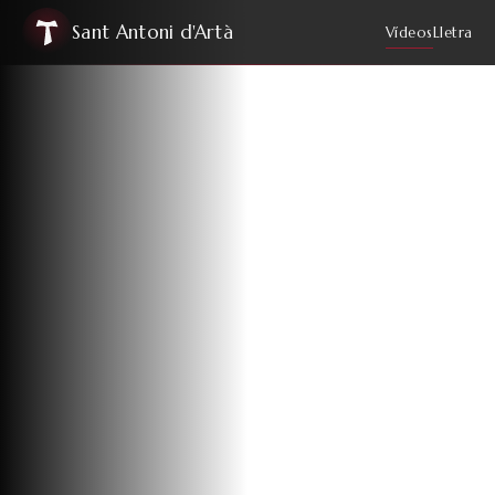
Sant Antoni d'Artà
Vídeos
Lletra