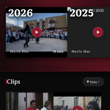
2026
2025
Marta Mas
58 min
Marta Mas
Clips
Tots